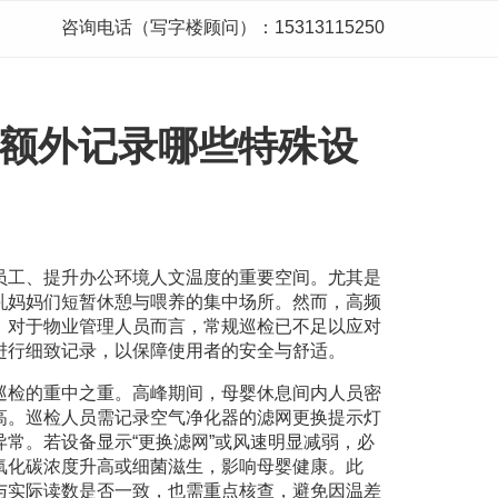
咨询电话（写字楼顾问）：15313115250
额外记录哪些特殊设
员工、提升办公环境人文温度的重要空间。尤其是
乳妈妈们短暂休憩与喂养的集中场所。然而，高频
。对于物业管理人员而言，常规巡检已不足以应对
进行细致记录，以保障使用者的安全与舒适。
巡检的重中之重。高峰期间，母婴休息间内人员密
高。巡检人员需记录空气净化器的滤网更换提示灯
常。若设备显示“更换滤网”或风速明显减弱，必
氧化碳浓度升高或细菌滋生，影响母婴健康。此
与实际读数是否一致，也需重点核查，避免因温差