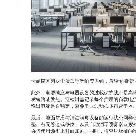
卡感应区因灰尘覆盖导致响应迟钝，后经专项清
此外，电源插座与电器设备的过载保护状态是高
发短路或发热。巡检时需记录每个插座的负载电
输出电流是否稳定，避免电压波动损坏精密电器
最后，地面防滑与清洁消毒设备的运行状态同样
整、有无卷边或移位，以及自动消毒喷雾器或紫
会随使用频率上升而加剧。同时，检查垃圾桶的