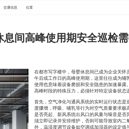
交通信息
位置
休息间高峰使用期安全巡检需
在都市写字楼中，母婴休息间已成为企业关怀
午后或工作日的高峰使用期，这里往往成为哺
使用也意味着设备磨损和安全隐患的加速暴露
高峰时段的特殊压力，必须针对特定设备状态
首先，空气净化与通风系统的实时运行状态是
度骤增，呼吸、哺乳等行为对空气质量要求极
是否亮起、新风系统出风口的风量与噪音是否异
须立即记录并安排维护，否则可能导致室内二
外，温湿度调节设备如空调或加湿器的设定值